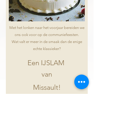
Met het lonken naar het voorjaar bereiden we
ons ook voor op de communiefeesten.
Wat valt er meer in de smaak dan de enige
echte klassieker?
Een IJSLAM
van
Missault!
12 personen (1850ml) € 48.00
15 personen (2300ml) € 60.00