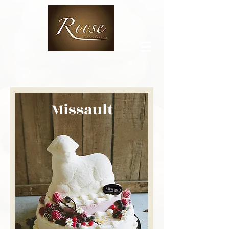
Missault